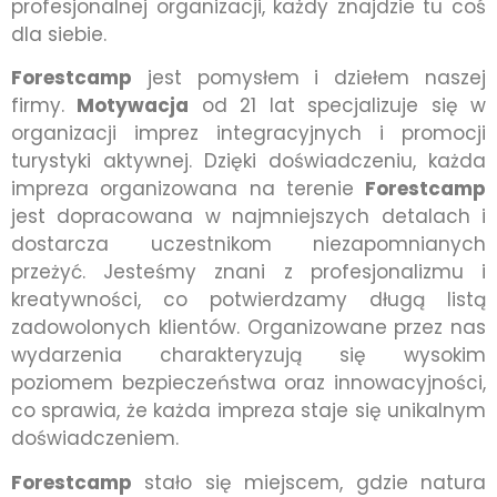
profesjonalnej organizacji, każdy znajdzie tu coś
dla siebie.
Forestcamp
jest pomysłem i dziełem naszej
firmy.
Motywacja
od 21 lat specjalizuje się w
organizacji imprez integracyjnych i promocji
turystyki aktywnej. Dzięki doświadczeniu, każda
impreza organizowana na terenie
Forestcamp
jest dopracowana w najmniejszych detalach i
dostarcza uczestnikom niezapomnianych
przeżyć. Jesteśmy znani z profesjonalizmu i
kreatywności, co potwierdzamy długą listą
zadowolonych klientów. Organizowane przez nas
wydarzenia charakteryzują się wysokim
poziomem bezpieczeństwa oraz innowacyjności,
co sprawia, że każda impreza staje się unikalnym
doświadczeniem.
Forestcamp
stało się miejscem, gdzie natura