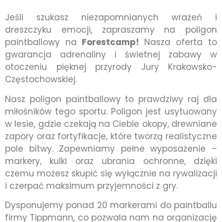
Jeśli szukasz niezapomnianych wrażeń i
dreszczyku emocji, zapraszamy na poligon
paintballowy na
Forestcamp!
Nasza oferta to
gwarancja adrenaliny i świetnej zabawy w
otoczeniu pięknej przyrody Jury Krakowsko-
Częstochowskiej.
Nasz poligon paintballowy to prawdziwy raj dla
miłośników tego sportu. Poligon jest usytuowany
w lesie, gdzie czekają na Ciebie okopy, drewniane
zapory oraz fortyfikacje, które tworzą realistyczne
pole bitwy. Zapewniamy pełne wyposażenie –
markery, kulki oraz ubrania ochronne, dzięki
czemu możesz skupić się wyłącznie na rywalizacji
i czerpać maksimum przyjemności z gry.
Dysponujemy ponad 20 markerami do paintballu
firmy Tippmann, co pozwala nam na organizację