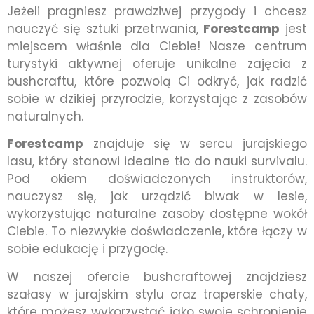
Jeżeli pragniesz prawdziwej przygody i chcesz
nauczyć się sztuki przetrwania,
Forestcamp
jest
miejscem właśnie dla Ciebie! Nasze centrum
turystyki aktywnej oferuje unikalne zajęcia z
bushcraftu, które pozwolą Ci odkryć, jak radzić
sobie w dzikiej przyrodzie, korzystając z zasobów
naturalnych.
Forestcamp
znajduje się w sercu jurajskiego
lasu, który stanowi idealne tło do nauki survivalu.
Pod okiem doświadczonych instruktorów,
nauczysz się, jak urządzić biwak w lesie,
wykorzystując naturalne zasoby dostępne wokół
Ciebie. To niezwykłe doświadczenie, które łączy w
sobie edukację i przygodę.
W naszej ofercie bushcraftowej znajdziesz
szałasy w jurajskim stylu oraz traperskie chaty,
które możesz wykorzystać jako swoje schronienie