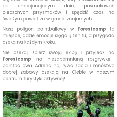
po emocjonującym dniu, posmakować
pieczonych przysmaków i spędzić czas na
świeżym powietrzu w gronie znajomych.
Nasz poligon paintballowy w
Forestcamp
to
miejsce, gdzie emocje sięgają zenitu, a przygoda
czeka na każdym kroku.
Nie czekaj, zbierz swoją ekipę i przyjedź na
Forestcamp
na niezapomnianą rozgrywkę
paintballową. Adrenalina, rywalizacja i mnóstwo
dobrej zabawy czekają na Ciebie w naszym
centrum turystyki aktywnej!