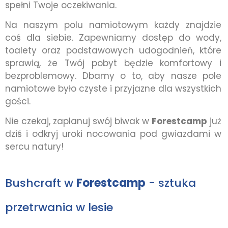
spełni Twoje oczekiwania.
Na naszym polu namiotowym każdy znajdzie
coś dla siebie. Zapewniamy dostęp do wody,
toalety oraz podstawowych udogodnień, które
sprawią, że Twój pobyt będzie komfortowy i
bezproblemowy. Dbamy o to, aby nasze pole
namiotowe było czyste i przyjazne dla wszystkich
gości.
Nie czekaj, zaplanuj swój biwak w
Forestcamp
już
dziś i odkryj uroki nocowania pod gwiazdami w
sercu natury!
Bushcraft w
Forestcamp
- sztuka
przetrwania w lesie