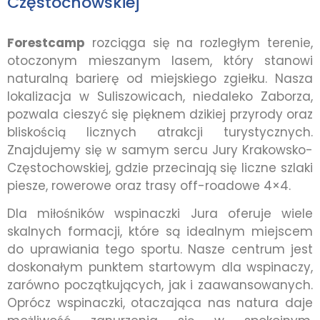
Częstochowskiej
Forestcamp
rozciąga się na rozległym terenie,
otoczonym mieszanym lasem, który stanowi
naturalną barierę od miejskiego zgiełku. Nasza
lokalizacja w Suliszowicach, niedaleko Zaborza,
pozwala cieszyć się pięknem dzikiej przyrody oraz
bliskością licznych atrakcji turystycznych.
Znajdujemy się w samym sercu Jury Krakowsko-
Częstochowskiej, gdzie przecinają się liczne szlaki
piesze, rowerowe oraz trasy off-roadowe 4×4.
Dla miłośników wspinaczki Jura oferuje wiele
skalnych formacji, które są idealnym miejscem
do uprawiania tego sportu. Nasze centrum jest
doskonałym punktem startowym dla wspinaczy,
zarówno początkujących, jak i zaawansowanych.
Oprócz wspinaczki, otaczająca nas natura daje