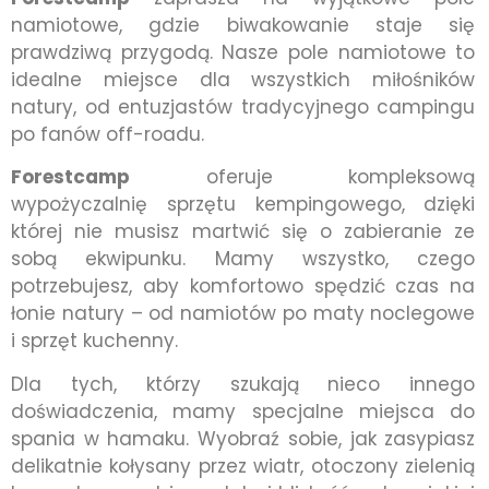
namiotowe, gdzie biwakowanie staje się
prawdziwą przygodą. Nasze pole namiotowe to
idealne miejsce dla wszystkich miłośników
natury, od entuzjastów tradycyjnego campingu
po fanów off-roadu.
Forestcamp
oferuje kompleksową
wypożyczalnię sprzętu kempingowego, dzięki
której nie musisz martwić się o zabieranie ze
sobą ekwipunku. Mamy wszystko, czego
potrzebujesz, aby komfortowo spędzić czas na
łonie natury – od namiotów po maty noclegowe
i sprzęt kuchenny.
Dla tych, którzy szukają nieco innego
doświadczenia, mamy specjalne miejsca do
spania w hamaku. Wyobraź sobie, jak zasypiasz
delikatnie kołysany przez wiatr, otoczony zielenią