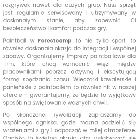
rozgrywek nawet dla dużych grup. Nasz sprzęt
jest regularnie serwisowany i utrzymywany w
doskonałym stanie, aby zapewnić Ci
bezpieczeństwo i komfort podczas gry.
Paintball w
Forestcamp
to nie tylko sport, to
również doskonała okazja do integracji i wspólnej
zabawy. Organizujemy imprezy paintballowe dla
firm, które chcą wzmocnić więzi między
pracownikami poprzez aktywną i ekscytującą
formę spędzania czasu. Wieczorki kawalerskie i
panieńskie z paintballem to również hit w naszej
ofercie – gwarantujemy, że będzie to wyjątkowy
sposób na świętowanie ważnych chwil.
Po skończonej rywalizacji zapraszamy do
wspólnego ogniska, gdzie można podzielić się
wrażeniami z gry i odpocząć w miłej atmosferze.
Ognisko to świetna okazja, aby zrelaksować się