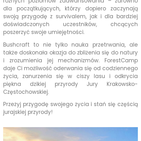
różnych poziomów zaawansowania – zarówno
dla początkujących, którzy dopiero zaczynają
swoją przygodę z survivalem, jak i dla bardziej
doświadczonych uczestników, chcących
poszerzyć swoje umiejętności.
Bushcraft to nie tylko nauka przetrwania, ale
także doskonała okazja do zbliżenia się do natury
i zrozumienia jej mechanizmów. ForestCamp
daje Ci możliwość oderwania się od codziennego
życia, zanurzenia się w ciszy lasu i odkrycia
piękna dzikiej przyrody Jury Krakowsko-
Częstochowskiej.
Przeżyj przygodę swojego życia i stań się częścią
jurajskiej przyrody!