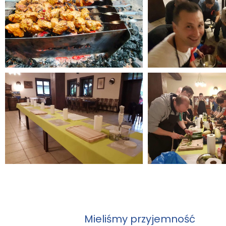
Mieliśmy przyjemność