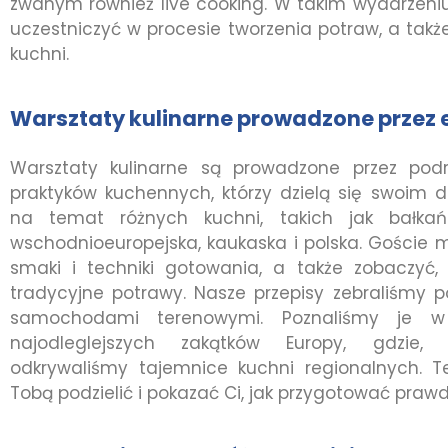
zwanym również live cooking. W takim wydarzeni
uczestniczyć w procesie tworzenia potraw, a takż
kuchni.
Warsztaty kulinarne prowadzone przez
Warsztaty kulinarne są prowadzone przez podr
praktyków kuchennych, którzy dzielą się swoim 
na temat różnych kuchni, takich jak bałkań
wschodnioeuropejska, kaukaska i polska. Goście
smaki i techniki gotowania, a także zobaczyć
tradycyjne potrawy. Nasze przepisy zebraliśmy
samochodami terenowymi. Poznaliśmy je 
najodleglejszych zakątków Europy, gdzie,
odkrywaliśmy tajemnice kuchni regionalnych. 
Tobą podzielić i pokazać Ci, jak przygotować praw