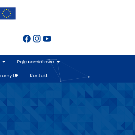
Pole namiotowe
gramy UE
Kontakt
E