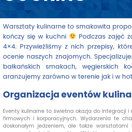
Warsztaty kulinarne to smakowita propoz
kończy się w kuchni
Podczas zajęć z
4×4. Przywieźliśmy z nich przepisy, kt
ocenie naszych znajomych. Specjalizuj
bałkańskich smakach, węgierskich ko
aranżujemy zarówno w terenie jak i w h
Organizacja eventów kulin
Eventy kulinarne to świetna okazja do integracji i
firmowych i korporacyjnych. Wydarzenia te char
doskonałym jedzeniem, ale także warsztatami