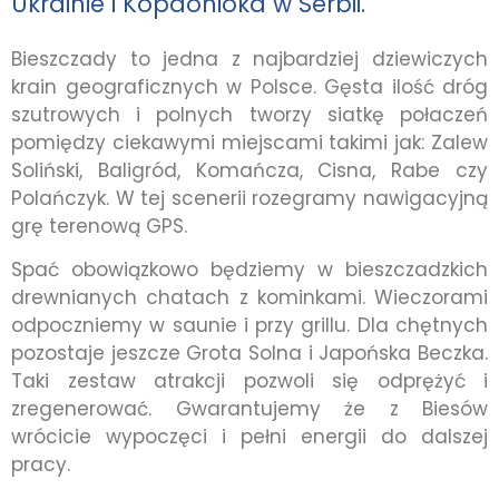
Ukrainie i Kopaonioka w Serbii.
Bieszczady to jedna z najbardziej dziewiczych
krain geograficznych w Polsce. Gęsta ilość dróg
szutrowych i polnych tworzy siatkę połaczeń
pomiędzy ciekawymi miejscami takimi jak: Zalew
Soliński, Baligród, Komańcza, Cisna, Rabe czy
Polańczyk. W tej scenerii rozegramy nawigacyjną
grę terenową GPS.
Spać obowiązkowo będziemy w bieszczadzkich
drewnianych chatach z kominkami. Wieczorami
odpoczniemy w saunie i przy grillu. Dla chętnych
pozostaje jeszcze Grota Solna i Japońska Beczka.
Taki zestaw atrakcji pozwoli się odprężyć i
zregenerować. Gwarantujemy że z Biesów
wrócicie wypoczęci i pełni energii do dalszej
pracy.