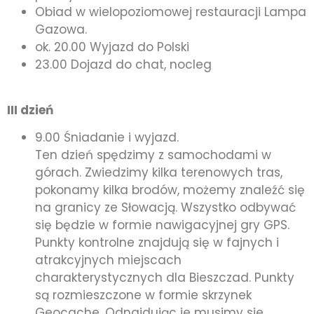
Obiad w wielopoziomowej restauracji Lampa
Gazowa.
ok. 20.00 Wyjazd do Polski
23.00 Dojazd do chat, nocleg
III dzień
9.00 Śniadanie i wyjazd.
Ten dzień spędzimy z samochodami w
górach. Zwiedzimy kilka terenowych tras,
pokonamy kilka brodów, możemy znaleźć się
na granicy ze Słowacją. Wszystko odbywać
się będzie w formie nawigacyjnej gry GPS.
Punkty kontrolne znajdują się w fajnych i
atrakcyjnych miejscach
charakterystycznych dla Bieszczad. Punkty
są rozmieszczone w formie skrzynek
Geocache. Odnajdując je musimy sie