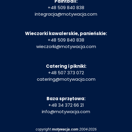
Paintball:
+48 509 840 838
integracja
@motywacja.com
Wieczorki kawalerskie, panieńskie:
+48 509 840 838
wieczorki@motywacja.com
Catering i pikniki:
+48 507 373 072
catering@motywacja.com
Baza sprzętowa:
+48 34 372 66 21
info@motywacja.com
copyright
motywacja.com
2004-2026