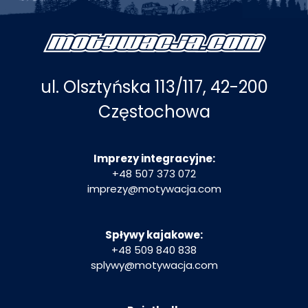
ul. Olsztyńska 113/117, 42-200
Częstochowa
Imprezy integracyjne:
+48 507 373 072
imprezy@motywacja.com
Spływy kajakowe:
+48 509 840 838
splywy@motywacja.com