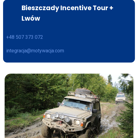
Bieszczady Incentive Tour +
Lwów
+48 507 373 072
integracja@motywacja.com