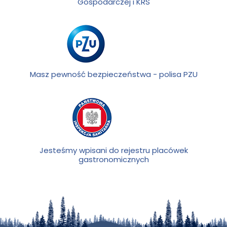
Gospodarczej i KRS
Masz pewność bezpieczeństwa - polisa PZU
Jesteśmy wpisani do rejestru placówek
gastronomicznych