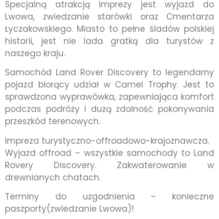
Specjalną atrakcją imprezy jest wyjazd do
Lwowa, zwiedzanie starówki oraz Cmentarza
Łyczakowskiego. Miasto to pełne śladów polskiej
historii, jest nie lada gratką dla turystów z
naszego kraju.
Samochód Land Rover Discovery to legendarny
pojazd biorący udział w Camel Trophy. Jest to
sprawdzona wyprawówka, zapewniająca komfort
podczas podróży i dużą zdolność pokonywania
przeszkód terenowych.
Impreza turystyczno-offroadowo-krajoznawcza.
Wyjazd offroad – wszystkie samochody to Land
Rovery Discovery. Zakwaterowanie w
drewnianych chatach.
Terminy do uzgodnienia – konieczne
paszporty(zwiedzanie Lwowa)!