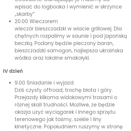
wpisać do logbooka i wymienić w skrzynce
„skarby”
20.00 Wieczorem
wieczór bieszczadzki w wiacie grillowej. Dla
chętnych rozpalimy w saunie i pod japońską
beczką. Podany będzie pieczony baran,
bieszczadzki samogon, najlepsza ukraińska
wódka oraz lokalne smakołyki.
IV dzień
9.00 Śniadanie i wyjazd
Dziś czysty offroad, trochę błota i góry.
Przejazdy kilkoma widokowymi trasami o
różnej skali trudności. Możliwe, że będzie
okazja użyć wyciągarek i innego sprzętu
terenowego jak taśmy, szekle i liny
kinetyczne. Popołudniem ruszymy w stronę