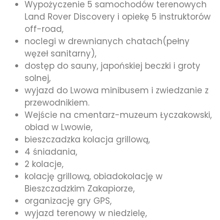
Wypożyczenie 5 samochodów terenowych
Land Rover Discovery i opiekę 5 instruktorów
off-road,
noclegi w drewnianych chatach(pełny
węzeł sanitarny),
dostęp do sauny, japońskiej beczki i groty
solnej,
wyjazd do Lwowa minibusem i zwiedzanie z
przewodnikiem.
Wejście na cmentarz-muzeum Łyczakowski,
obiad w Lwowie,
bieszczadzka kolacja grillową,
4 śniadania,
2 kolacje,
kolację grillową, obiadokolację w
Bieszczadzkim Zakapiorze,
organizację gry GPS,
wyjazd terenowy w niedzielę,