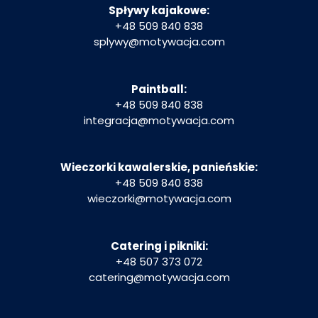
Spływy kajakowe:
+48 509 840 838
splywy@motywacja.com
Paintball:
+48 509 840 838
integracja
@motywacja.com
Wieczorki kawalerskie, panieńskie:
+48 509 840 838
wieczorki@motywacja.com
Catering i pikniki:
+48 507 373 072
catering@motywacja.com