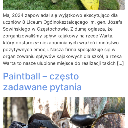
Maj 2024 zapowiadał się wyjątkowo ekscytująco dla
uczniów 8 Liceum Ogólnokształcącego im. gen. Józefa
Sowińskiego w Częstochowie. Z dumą ogłasza, że
zorganizowaliśmy spływ kajakowy na rzece Warta,
który dostarczył niezapomnianych wrażeń i mnóstwo
pozytywnych emocji. Nasza firma specjalizuje się w
organizowaniu spływów kajakowych dla szkół, a rzeka
Warta to nasze ulubione miejsce do realizacji takich […]
Paintball – często
zadawane pytania