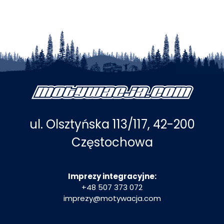
ul. Olsztyńska 113/117, 42-200
Częstochowa
Imprezy integracyjne:
+48 507 373 072
imprezy@motywacja.com