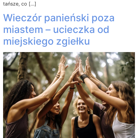
tańsze, co […]
Wieczór panieński poza
miastem – ucieczka od
miejskiego zgiełku