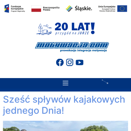
do
treści
Sześć spływów kajakowych
jednego Dnia!