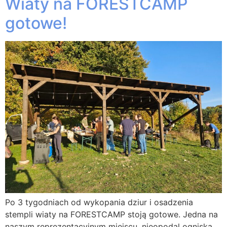
Wiaty na FORESTCAMP
gotowe!
Po 3 tygodniach od wykopania dziur i osadzenia
stempli wiaty na FORESTCAMP stoją gotowe. Jedna na
naszym reprezentacyjnym miejscu, nieopodal ogniska.