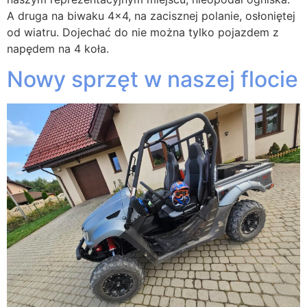
A druga na biwaku 4×4, na zacisznej polanie, osłoniętej
od wiatru. Dojechać do nie można tylko pojazdem z
napędem na 4 koła.
Nowy sprzęt w naszej flocie