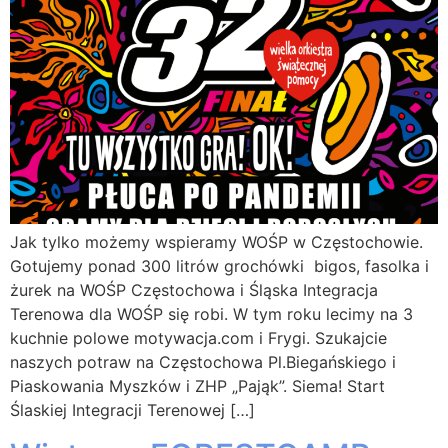
Jak tylko możemy wspieramy WOŚP w Częstochowie.
Gotujemy ponad 300 litrów grochówki bigos, fasolka i
żurek na WOŚP Częstochowa i Śląska Integracja
Terenowa dla WOŚP się robi. W tym roku lecimy na 3
kuchnie polowe motywacja.com i Frygi. Szukajcie
naszych potraw na Częstochowa Pl.Biegańskiego i
Piaskowania Myszków i ZHP „Pająk”. Siema! Start
Ślaskiej Integracji Terenowej […]