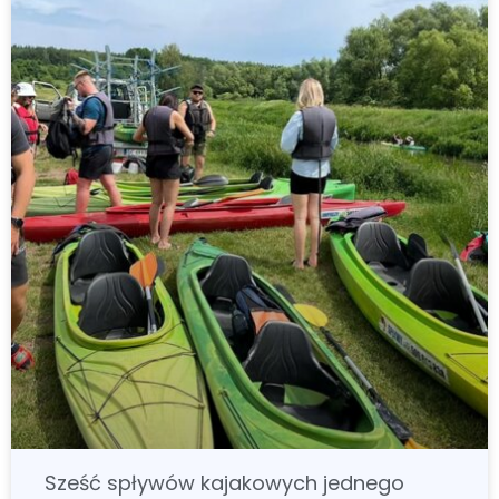
Sześć spływów kajakowych jednego