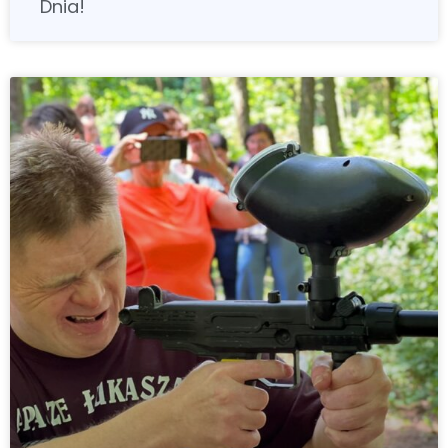
Dnia!